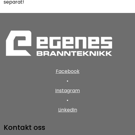
separat!
Facebook
•
Instagram
•
LinkedIn
Kontakt oss