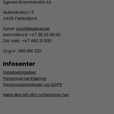
Egenes Brannteknikk AS
Nulandsvika 1-3
4405 Flekkefjord
Epost:
post@egenes.as
Sentralbord: +47 38 32 08 00
24t vakt: +47 480 31 000
Org.nr.: 966 861 320
Infosenter
Salgsbetingelser
Personvernerklæring
Personopplysninger og GDPR
Meld deg på vårt nyhetsbrev her