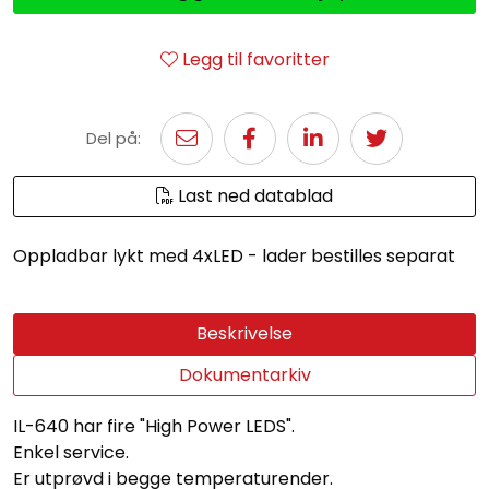
Legg til favoritter
Del på:
Last ned datablad
Oppladbar lykt med 4xLED - lader bestilles separat
Beskrivelse
Dokumentarkiv
IL-640 har fire "High Power LEDS".
Enkel service.
Er utprøvd i begge temperaturender.