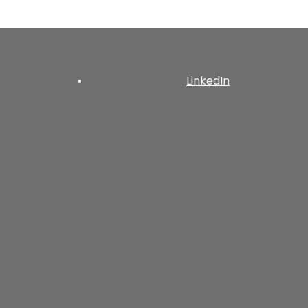
•
LinkedIn