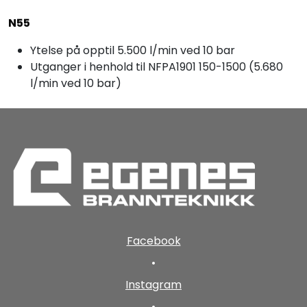
N55
Ytelse på opptil 5.500 l/min ved 10 bar
Utganger i henhold til NFPA1901 150-1500 (5.680
l/min ved 10 bar)
Facebook
•
Instagram
•