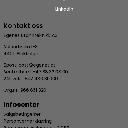
LinkedIn
Kontakt oss
Egenes Brannteknikk AS
Nulandsvika 1-3
4405 Flekkefjord
Epost:
post@egenes.as
Sentralbord: +47 38 32 08 00
24t vakt: +47 480 31 000
Org.nr.: 966 861 320
Infosenter
Salgsbetingelser
Personvernerklæring
Personopplysninger og GDPR