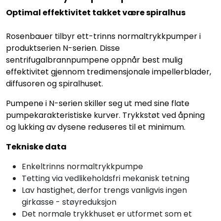
Optimal effektivitet takket være spiralhus
Rosenbauer tilbyr ett-trinns normaltrykkpumper i
produktserien N-serien. Disse
sentrifugalbrannpumpene oppnår best mulig
effektivitet gjennom tredimensjonale impellerblader,
diffusoren og spiralhuset.
Pumpene i N-serien skiller seg ut med sine flate
pumpekarakteristiske kurver. Trykkstøt ved åpning
og lukking av dysene reduseres til et minimum.
Tekniske data
Enkeltrinns normaltrykkpumpe
Tetting via vedlikeholdsfri mekanisk tetning
Lav hastighet, derfor trengs vanligvis ingen
girkasse - støyreduksjon
Det normale trykkhuset er utformet som et