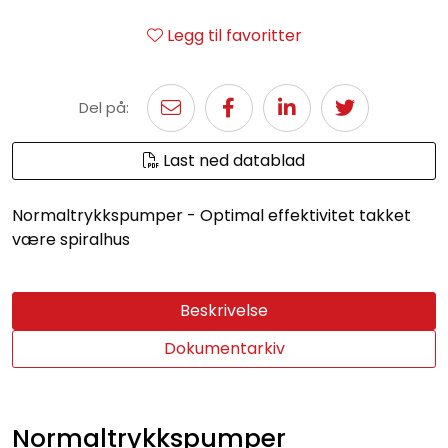
Legg til favoritter
Del på:
Last ned datablad
Normaltrykkspumper - Optimal effektivitet takket
være spiralhus
Beskrivelse
Dokumentarkiv
Normaltrykkspumper