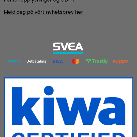
Meld deg på vårt nyhetsbrev her