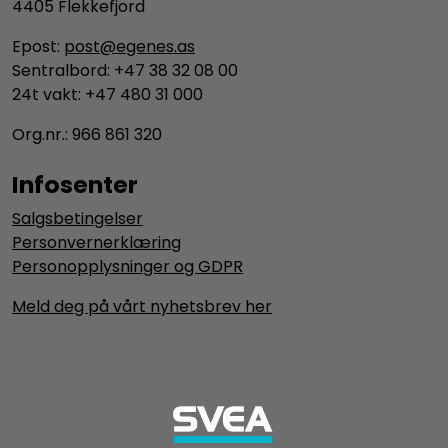
4405 Flekkefjord
Epost:
post@egenes.as
Sentralbord: +47 38 32 08 00
24t vakt: +47 480 31 000
Org.nr.: 966 861 320
Infosenter
Salgsbetingelser
Personvernerklæring
Personopplysninger og GDPR
Meld deg på vårt nyhetsbrev her