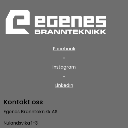
Facebook
•
Instagram
•
LinkedIn
Kontakt oss
Egenes Brannteknikk AS
Nulandsvika 1-3