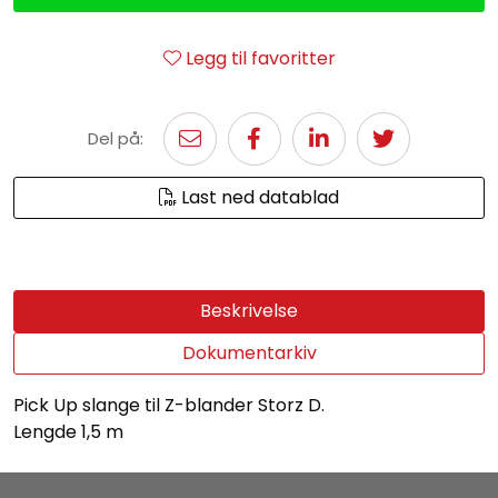
Legg til favoritter
Del på:
Last ned datablad
Beskrivelse
Dokumentarkiv
Pick Up slange til Z-blander Storz D.
Lengde 1,5 m