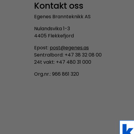
Kontakt oss
Egenes Brannteknikk AS
Nulandsvika 1-3
4405 Flekkefjord
Epost:
post@egenes.as
Sentralbord: +47 38 32 08 00
24t vakt: +47 480 31 000
Org.nr.: 966 861 320