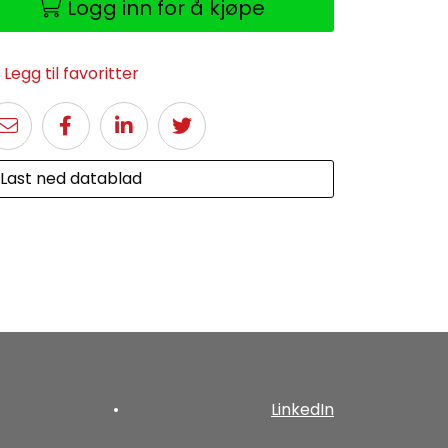
Logg inn for å kjøpe
Legg til favoritter
Last ned datablad
•
LinkedIn