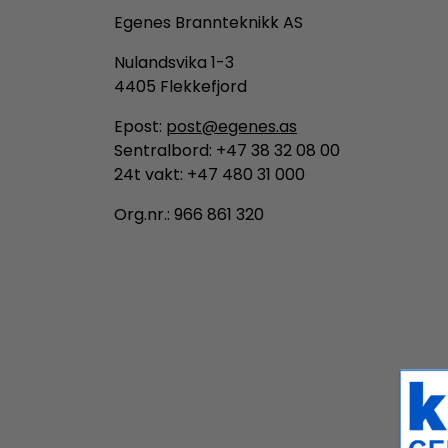
Egenes Brannteknikk AS
Nulandsvika 1-3
4405 Flekkefjord
Epost:
post@egenes.as
Sentralbord: +47 38 32 08 00
24t vakt: +47 480 31 000
Org.nr.: 966 861 320