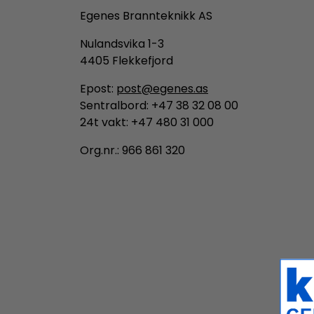
Egenes Brannteknikk AS
Nulandsvika 1-3
4405 Flekkefjord
Epost:
post@egenes.as
Sentralbord: +47 38 32 08 00
24t vakt: +47 480 31 000
Org.nr.: 966 861 320