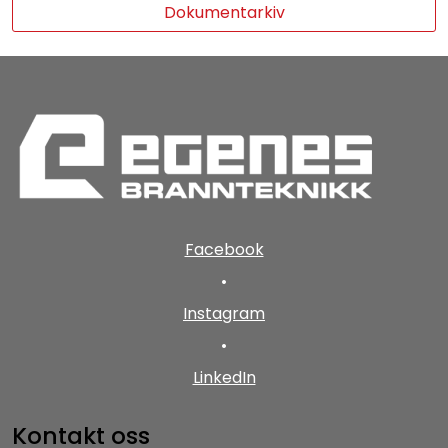
Dokumentarkiv
Facebook
•
Instagram
•
LinkedIn
Kontakt oss