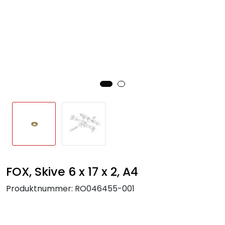
FOX, Skive 6 x 17 x 2, A4
Produktnummer:
RO046455-001