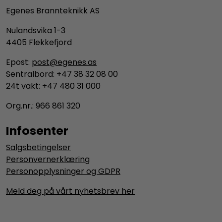
Egenes Brannteknikk AS
Nulandsvika 1-3
4405 Flekkefjord
Epost:
post@egenes.as
Sentralbord: +47 38 32 08 00
24t vakt: +47 480 31 000
Org.nr.: 966 861 320
Infosenter
Salgsbetingelser
Personvernerklæring
Personopplysninger og GDPR
Meld deg på vårt nyhetsbrev her