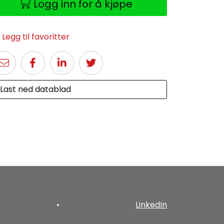
Logg inn for å kjøpe
Legg til favoritter
Last ned datablad
•
LinkedIn