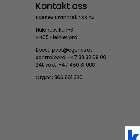
Kontakt oss
Egenes Brannteknikk AS
Nulandsvika 1-3
4405 Flekkefjord
Epost:
post@egenes.as
Sentralbord: +47 38 32 08 00
24t vakt: +47 480 31 000
Org.nr.: 966 861 320