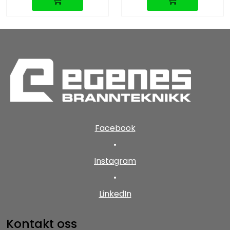
Facebook
•
Instagram
•
LinkedIn
Kontakt oss