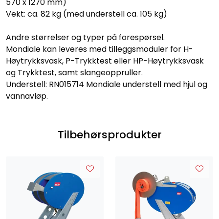
570 x 1270 mm)
Vekt: ca. 82 kg (med understell ca. 105 kg)
Andre størrelser og typer på forespørsel.
Mondiale kan leveres med tilleggsmoduler for H-
Høytrykksvask, P-Trykktest eller HP-Høytrykksvask
og Trykktest, samt slangeoppruller.
Understell: RN015714 Mondiale understell med hjul og
vannavløp.
Tilbehørsprodukter