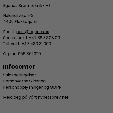
Egenes Brannteknikk AS
Nulandsvika 1-3
4405 Flekkefjord
Epost:
post@egenes.as
Sentralbord: +47 38 32 08 00
24t vakt: +47 480 31 000
Org.nr.: 966 861 320
Infosenter
Salgsbetingelser
Personvernerklæring
Personopplysninger og GDPR
Meld deg på vårt nyhetsbrev her