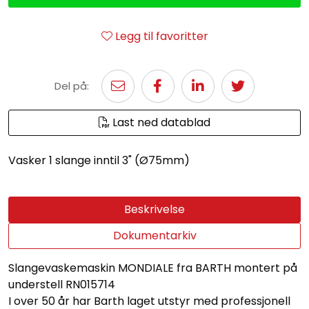
Legg til favoritter
Del på:
Last ned datablad
Vasker 1 slange inntil 3" (Ø75mm)
Beskrivelse
Dokumentarkiv
Slangevaskemaskin MONDIALE fra BARTH montert på
understell RN015714
I over 50 år har Barth laget utstyr med professjonell