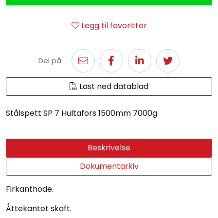
Legg til favoritter
Del på:
Last ned datablad
Stålspett SP 7 Hultafors 1500mm 7000g
Beskrivelse
Dokumentarkiv
Firkanthode.
Åttekantet skaft.