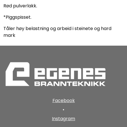
Rød pulverlakk.
*Piggspisset.
Tåler høy belastning og arbeid i steinete og hard
mark
Facebook
•
Instagram