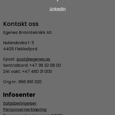
•
LinkedIn
Kontakt oss
Egenes Brannteknikk AS
Nulandsvika 1-3
4405 Flekkefjord
Epost:
post@egenes.as
Sentralbord: +47 38 32 08 00
24t vakt: +47 480 31 000
Org.nr.: 966 861 320
Infosenter
Salgsbetingelser
Personvernerklæring