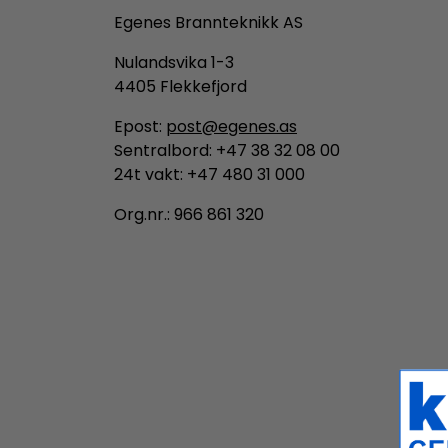
Egenes Brannteknikk AS
Nulandsvika 1-3
4405 Flekkefjord
Epost:
post@egenes.as
Sentralbord: +47 38 32 08 00
24t vakt: +47 480 31 000
Org.nr.: 966 861 320