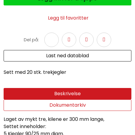
Legg til favoritter
Del på:
Last ned datablad
Sett med 20 stk. trekjegler
Beskrivelse
Dokumentarkiv
Laget av mykt tre, kilene er 300 mm lange,
Settet inneholder:
5 Kjegler 90/25 mm diam.