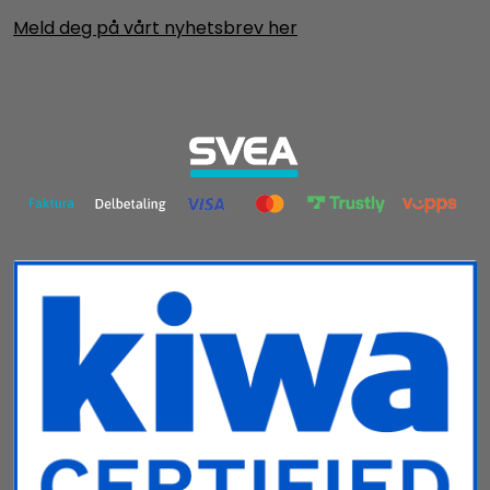
Meld deg på vårt nyhetsbrev her