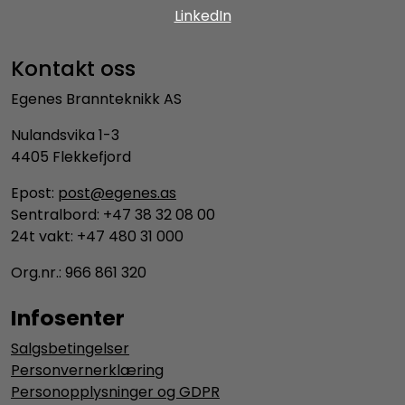
LinkedIn
Kontakt oss
Egenes Brannteknikk AS
Nulandsvika 1-3
4405 Flekkefjord
Epost:
post@egenes.as
Sentralbord: +47 38 32 08 00
24t vakt: +47 480 31 000
Org.nr.: 966 861 320
Infosenter
Salgsbetingelser
Personvernerklæring
Personopplysninger og GDPR