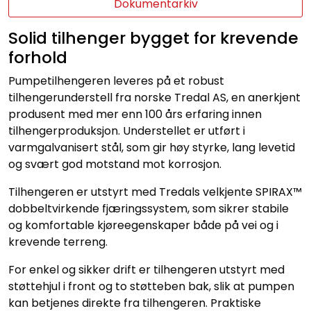
Dokumentarkiv
Solid tilhenger bygget for krevende
forhold
Pumpetilhengeren leveres på et robust
tilhengerunderstell fra norske Tredal AS, en anerkjent
produsent med mer enn 100 års erfaring innen
tilhengerproduksjon. Understellet er utført i
varmgalvanisert stål, som gir høy styrke, lang levetid
og svært god motstand mot korrosjon.
Tilhengeren er utstyrt med Tredals velkjente SPIRAX™
dobbeltvirkende fjæringssystem, som sikrer stabile
og komfortable kjøreegenskaper både på vei og i
krevende terreng.
For enkel og sikker drift er tilhengeren utstyrt med
støttehjul i front og to støtteben bak, slik at pumpen
kan betjenes direkte fra tilhengeren. Praktiske