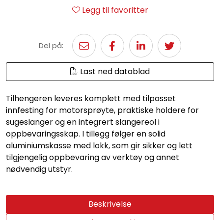
Legg til favoritter
Del på:
Last ned datablad
Tilhengeren leveres komplett med tilpasset
innfesting for motorsprøyte, praktiske holdere for
sugeslanger og en integrert slangereol i
oppbevaringsskap. I tillegg følger en solid
aluminiumskasse med lokk, som gir sikker og lett
tilgjengelig oppbevaring av verktøy og annet
nødvendig utstyr.
Beskrivelse