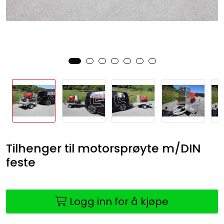
Tilhenger til motorsprøyte m/DIN
feste
Logg inn for å kjøpe