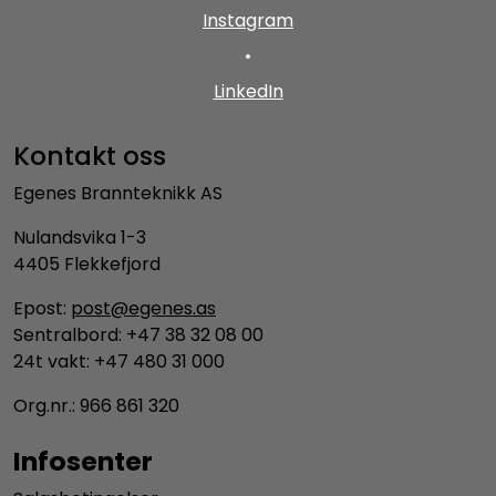
Instagram
•
LinkedIn
Kontakt oss
Egenes Brannteknikk AS
Nulandsvika 1-3
4405 Flekkefjord
Epost:
post@egenes.as
Sentralbord: +47 38 32 08 00
24t vakt: +47 480 31 000
Org.nr.: 966 861 320
Infosenter