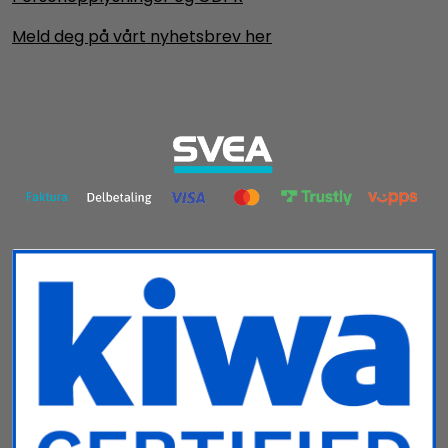
Meld deg på vårt nyhetsbrev her