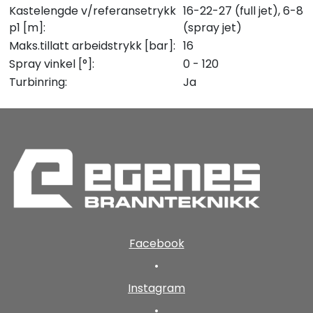
Kastelengde v/referansetrykk
16-22-27 (full jet), 6-8
p1 [m]:
(spray jet)
Maks.tillatt arbeidstrykk [bar]:
16
Spray vinkel [°]:
0 - 120
Turbinring:
Ja
Facebook
•
Instagram
•