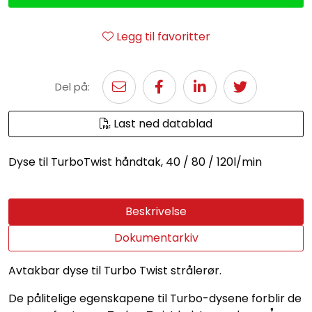
Legg til favoritter
Del på:
Last ned datablad
Dyse til TurboTwist håndtak, 40 / 80 / 120l/min
Beskrivelse
Dokumentarkiv
Avtakbar dyse til Turbo Twist strålerør.
De pålitelige egenskapene til Turbo-dysene forblir de