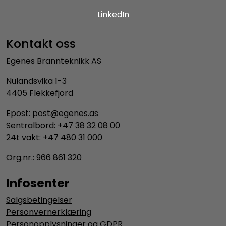
LinkedIn
Kontakt oss
Egenes Brannteknikk AS
Nulandsvika 1-3
4405 Flekkefjord
Epost:
post@egenes.as
Sentralbord: +47 38 32 08 00
24t vakt: +47 480 31 000
Org.nr.: 966 861 320
Infosenter
Salgsbetingelser
Personvernerklæring
Personopplysninger og GDPR