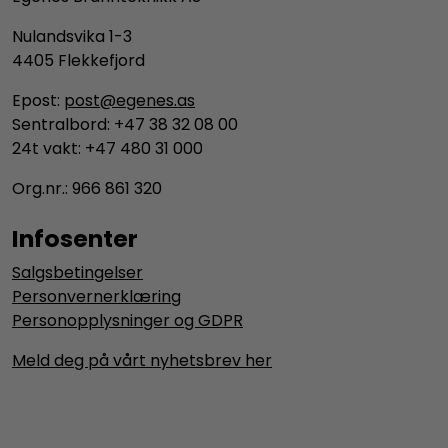
Nulandsvika 1-3
4405 Flekkefjord
Epost:
post@egenes.as
Sentralbord: +47 38 32 08 00
24t vakt: +47 480 31 000
Org.nr.: 966 861 320
Infosenter
Salgsbetingelser
Personvernerklæring
Personopplysninger og GDPR
Meld deg på vårt nyhetsbrev her