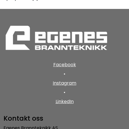
Facebook
•
Instagram
•
LinkedIn
Kontakt oss
Egenes Brannteknikk AS