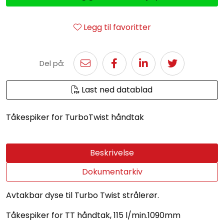
Legg til favoritter
Del på:
Last ned datablad
Tåkespiker for TurboTwist håndtak
Beskrivelse
Dokumentarkiv
Avtakbar dyse til Turbo Twist strålerør.
Tåkespiker for TT håndtak, 115 l/min.1090mm