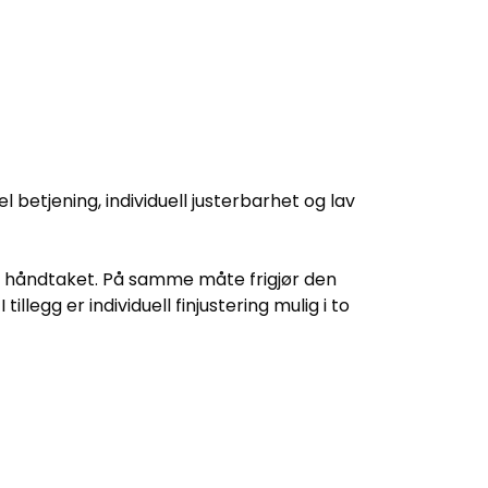
betjening, individuell justerbarhet og lav
i håndtaket. På samme måte frigjør den
legg er individuell finjustering mulig i to