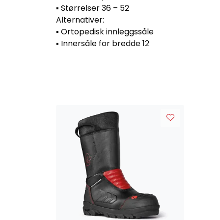
▪ Størrelser 36 – 52
Alternativer:
▪ Ortopedisk innleggssåle
▪ Innersåle for bredde 12