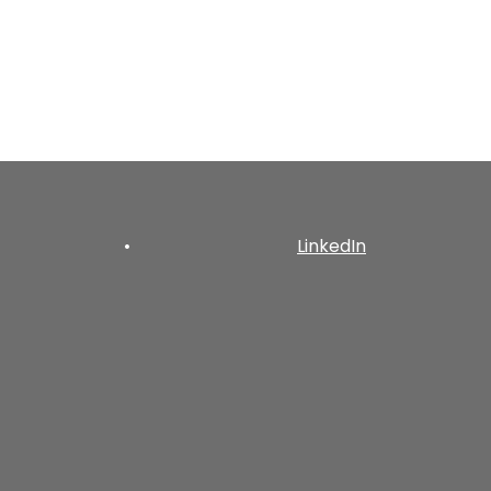
•
LinkedIn