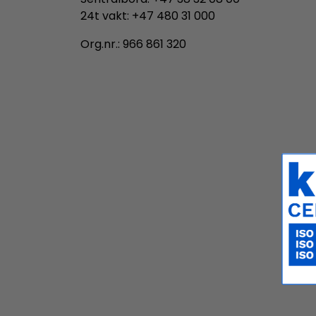
24t vakt: +47 480 31 000
Org.nr.: 966 861 320