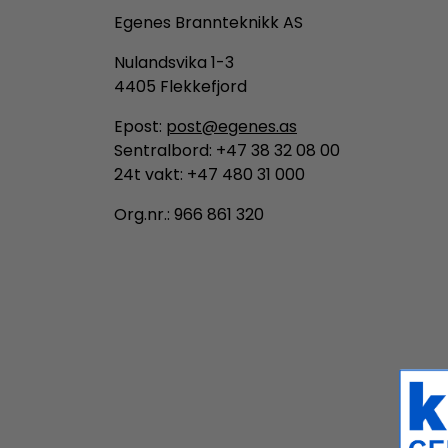
Egenes Brannteknikk AS
Nulandsvika 1-3
4405 Flekkefjord
Epost:
post@egenes.as
Sentralbord: +47 38 32 08 00
24t vakt: +47 480 31 000
Org.nr.: 966 861 320