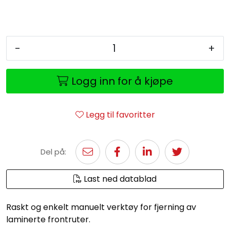
-
+
Logg inn for å kjøpe
Legg til favoritter
Del på:
Last ned datablad
Raskt og enkelt manuelt verktøy for fjerning av
laminerte frontruter.