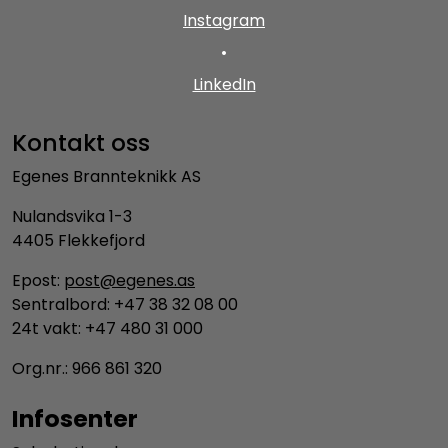
Instagram
•
LinkedIn
Kontakt oss
Egenes Brannteknikk AS
Nulandsvika 1-3
4405 Flekkefjord
Epost:
post@egenes.as
Sentralbord: +47 38 32 08 00
24t vakt: +47 480 31 000
Org.nr.: 966 861 320
Infosenter