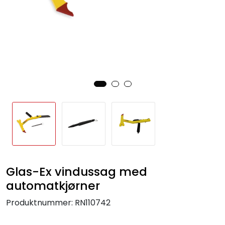
Glas-Ex vindussag med
automatkjørner
Produktnummer:
RN110742