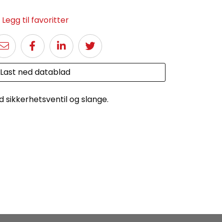
Legg til favoritter
Last ned datablad
ikkerhetsventil og slange.