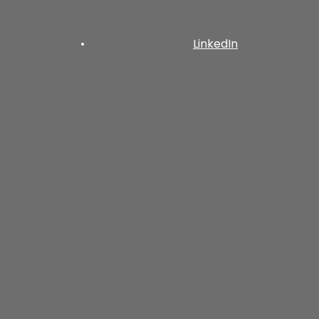
•
LinkedIn