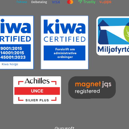
Gurusoft