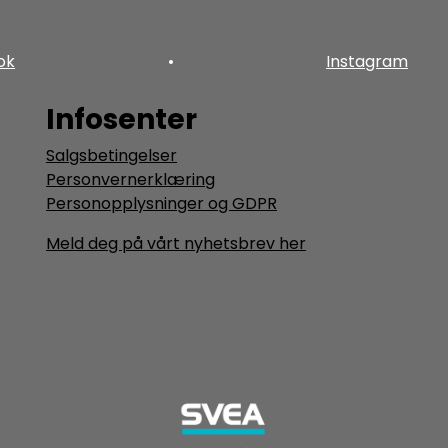
ok
•
Instagram
Infosenter
Salgsbetingelser
Personvernerklæring
Personopplysninger og GDPR
Meld deg på vårt nyhetsbrev her