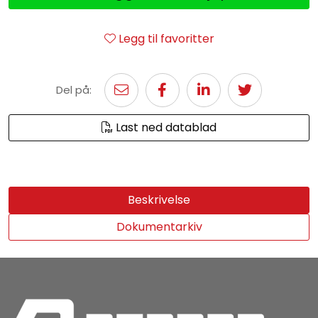
Legg til favoritter
Del på:
Last ned datablad
Beskrivelse
Dokumentarkiv