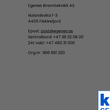
Egenes Brannteknikk AS
Nulandsvika 1-3
4405 Flekkefjord
Epost:
post@egenes.as
Sentralbord: +47 38 32 08 00
24t vakt: +47 480 31 000
Org.nr.: 966 861 320