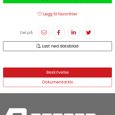
Legg til favoritter
Del på:
Last ned datablad
Beskrivelse
Dokumentarkiv