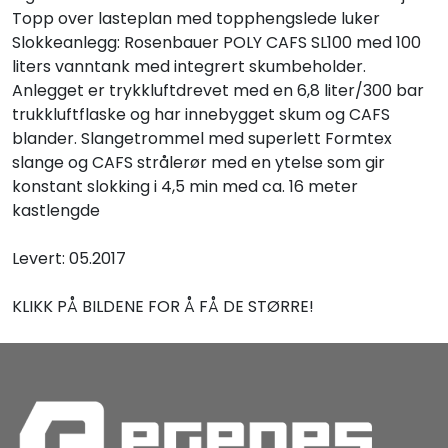
Topp over lasteplan med topphengslede luker
Slokkeanlegg: Rosenbauer POLY CAFS SL100 med 100
liters vanntank med integrert skumbeholder.
Anlegget er trykkluftdrevet med en 6,8 liter/300 bar
trukkluftflaske og har innebygget skum og CAFS
blander. Slangetrommel med superlett Formtex
slange og CAFS strålerør med en ytelse som gir
konstant slokking i 4,5 min med ca. 16 meter
kastlengde
Levert: 05.2017
KLIKK PÅ BILDENE FOR Å FÅ DE STØRRE!