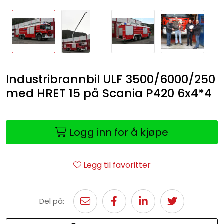
Industribrannbil ULF 3500/6000/250
med HRET 15 på Scania P420 6x4*4
Logg inn for å kjøpe
Legg til favoritter
Del på: