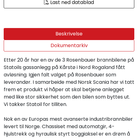
Last ned datablad
Beskrivelse
Dokumentarkiv
Etter 20 år har en av de 3 Rosenbauer brannbilene på
Statoils gassanlegg på Kårstø i Nord Rogaland fått
avløsning. Igjen falt valget på Rosenbauer som
leverandør. I samarbeide med Norsk Scania har vi tatt
frem et produkt vi håper at skal betjene anlegget
med like stor sikkerhet som den bilen som byttes ut.
Vi takker Statoil for tilliten.
Nok en av Europas mest avanserte industribrannbiler
levert til Norge. Chassiset med automatgir, 4-
hjulstrekk og hyraulisk styrt boggiaksel er en drøm å