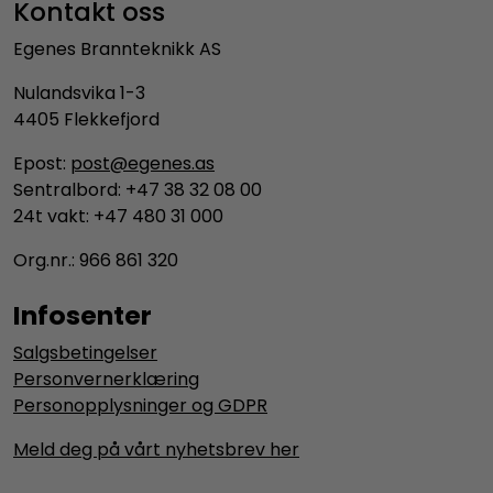
Kontakt oss
Egenes Brannteknikk AS
Nulandsvika 1-3
4405 Flekkefjord
Epost:
post@egenes.as
Sentralbord: +47 38 32 08 00
24t vakt: +47 480 31 000
Org.nr.: 966 861 320
Infosenter
Salgsbetingelser
Personvernerklæring
Personopplysninger og GDPR
Meld deg på vårt nyhetsbrev her